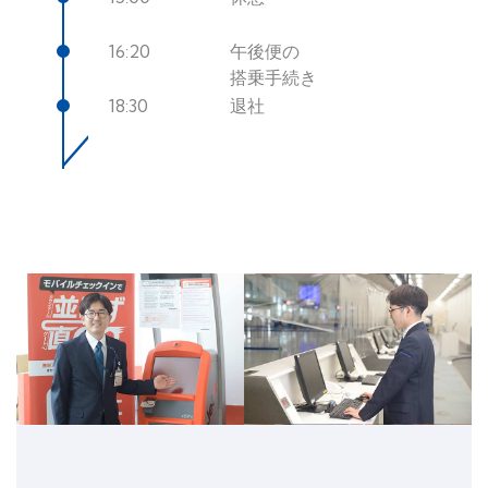
16:20
午後便の
搭乗手続き
18:30
退社