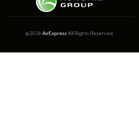
©2026
AirExpress
All Rights Reserved.