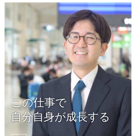
" width="1080" alt="">
この仕事で
自分自身が成長する