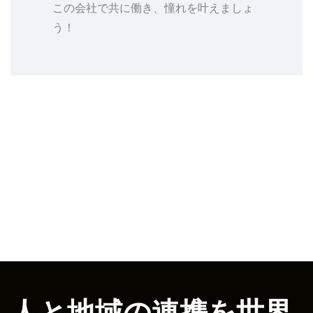
この会社で共に働き、憧れを叶えましょ
う！
人と地域の連携を世界