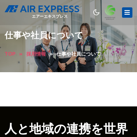
AIR EXPRESS
エアーエキスプレス
仕事や社員について
TOP
採用情報
仕事や社員について
人と地域の連携を世界