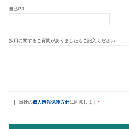
自己PR
採用に関するご質問がありましたらご記入ください
当社の
個人情報保護方針
に同意します