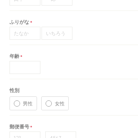
ふりがな
年齢
性別
男性
女性
郵便番号