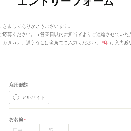
エントリーフォーム
だきましてありがとうございます。
ご応募ください。５営業日以内に担当者よりご連絡させていた
、カタカナ、漢字などは全角でご入力ください。
*印
は入力必
雇用形態
アルバイト
お名前