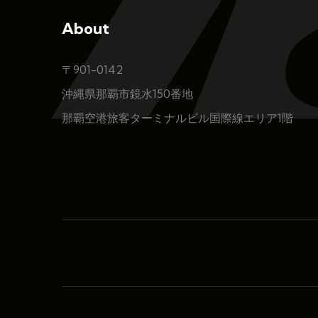
About
〒901-0142
沖縄県那覇市鏡水150番地
那覇空港旅客ターミナルビル国際線エリア1階