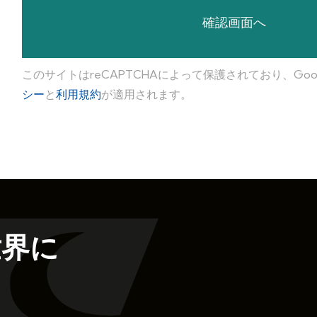
このサイトはreCAPTCHAによって保護されており、Goog
シー
と
利用規約
が適用されます。
世界に