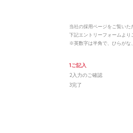
当社の採用ページをご覧いた
下記エントリーフォームより
※英数字は半角で、ひらがな
1
ご記入
2
入力のご確認
3
完了